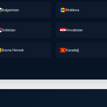
Bulgaristan
Moldova
Sırbistan
Hırvatistan
Bosna Hersek
Karadağ