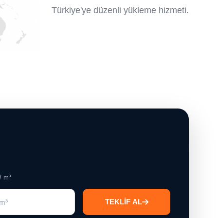
Türkiye'ye düzenli yükleme hizmeti.
/ m³
TEKLİF AL