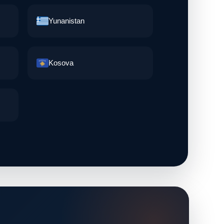
Yunanistan
Kosova