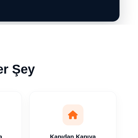
er Şey
a
Kapıdan Kapıya