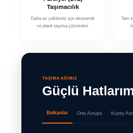
Taşımacılık
Daha az yükleriniz için ekonomik
Tam ka
ve planlı taşıma çözümleri.
h
TAŞIMA AĞIMIZ
Güçlü Hatlarım
Balkanlar
Orta Avrupa
Kuzey Av