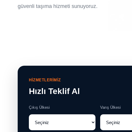
güvenli taşıma hizmeti sunuyoruz.
HİZMETLERİMİZ
Hızlı Teklif Al
Çıkış Ülkesi
Varış Ülkesi