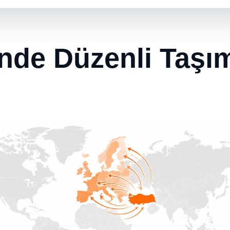
önde Düzenli Taşım