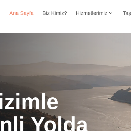
Ana Sayfa
Biz Kimiz?
Hizmetlerimiz
Taş
izimle
li Yolda