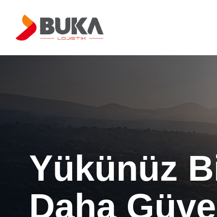
Yükünüz B
Daha Güven