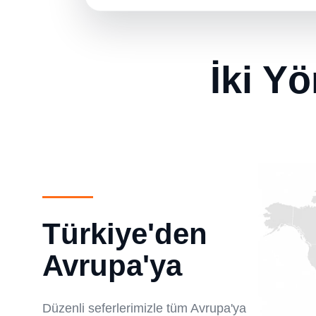
İki Y
Türkiye'den
Avrupa'ya
Düzenli seferlerimizle tüm Avrupa'ya