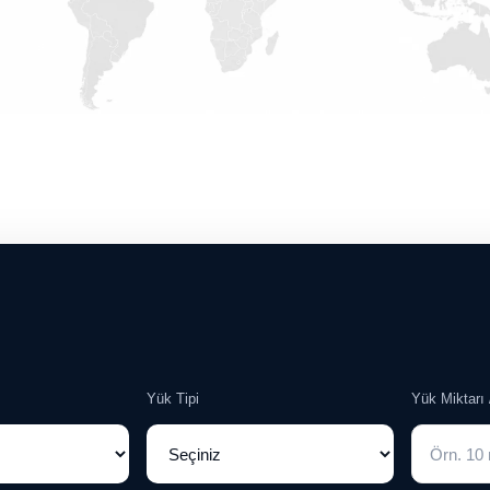
Yük Tipi
Yük Miktarı 