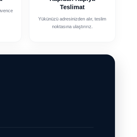
Teslimat
üvence
Yükünüzü adresinizden alır, teslim
noktasına ulaştırırız.