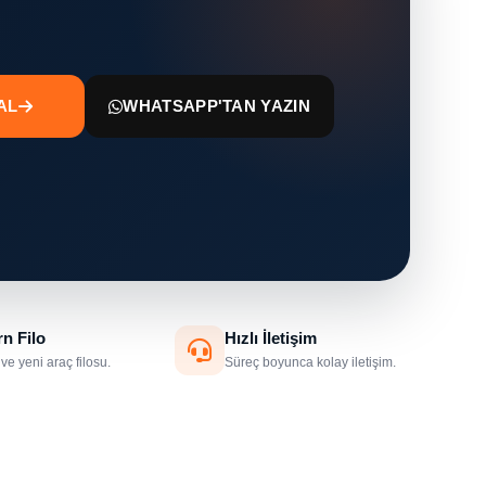
 AL
WHATSAPP'TAN YAZIN
n Filo
Hızlı İletişim
ve yeni araç filosu.
Süreç boyunca kolay iletişim.